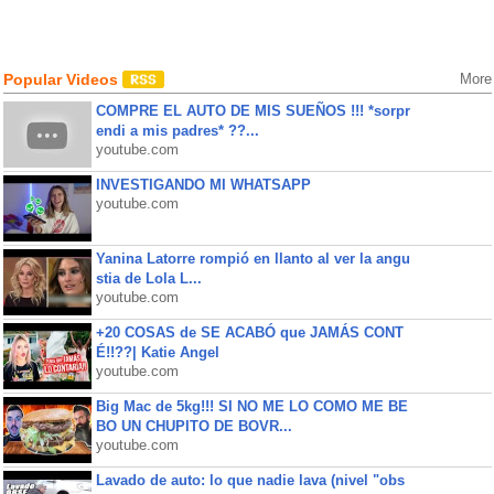
Popular Videos
More
COMPRE EL AUTO DE MIS SUEÑOS !!! *sorpr
endi a mis padres* ??...
youtube.com
INVESTIGANDO MI WHATSAPP
youtube.com
Yanina Latorre rompió en llanto al ver la angu
stia de Lola L...
youtube.com
+20 COSAS de SE ACABÓ que JAMÁS CONT
É!!??| Katie Angel
youtube.com
Big Mac de 5kg!!! SI NO ME LO COMO ME BE
BO UN CHUPITO DE BOVR...
youtube.com
Lavado de auto: lo que nadie lava (nivel "obs