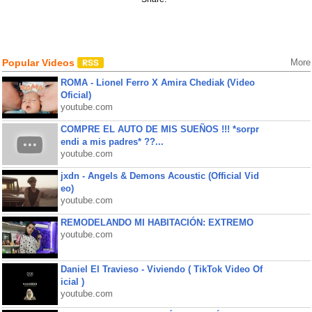
Popular Videos
More
ROMA - Lionel Ferro X Amira Chediak (Video
Oficial)
youtube.com
COMPRE EL AUTO DE MIS SUEÑOS !!! *sorpr
endi a mis padres* ??...
youtube.com
jxdn - Angels & Demons Acoustic (Official Vid
eo)
youtube.com
REMODELANDO MI HABITACIÓN: EXTREMO
youtube.com
Daniel El Travieso - Viviendo ( TikTok Video Of
icial )
youtube.com