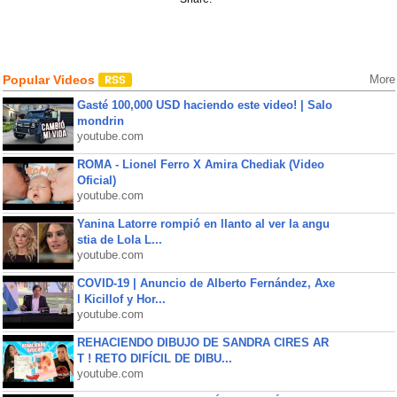
Popular Videos
More
Gasté 100,000 USD haciendo este video! | Salo
mondrin
youtube.com
ROMA - Lionel Ferro X Amira Chediak (Video
Oficial)
youtube.com
Yanina Latorre rompió en llanto al ver la angu
stia de Lola L...
youtube.com
COVID-19 | Anuncio de Alberto Fernández, Axe
l Kicillof y Hor...
youtube.com
REHACIENDO DIBUJO DE SANDRA CIRES AR
T ! RETO DIFÍCIL DE DIBU...
youtube.com