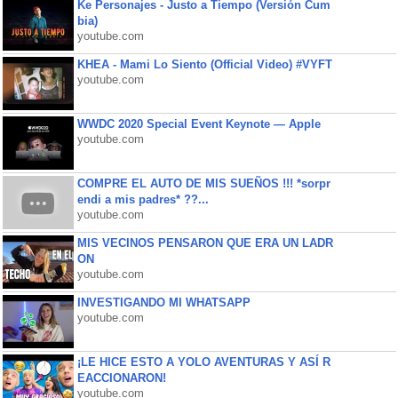
Ke Personajes - Justo a Tiempo (Versión Cum
bia)
youtube.com
KHEA - Mami Lo Siento (Official Video) #VYFT
youtube.com
WWDC 2020 Special Event Keynote — Apple
youtube.com
COMPRE EL AUTO DE MIS SUEÑOS !!! *sorpr
endi a mis padres* ??...
youtube.com
MIS VECINOS PENSARON QUE ERA UN LADR
ON
youtube.com
INVESTIGANDO MI WHATSAPP
youtube.com
¡LE HICE ESTO A YOLO AVENTURAS Y ASÍ R
EACCIONARON!
youtube.com