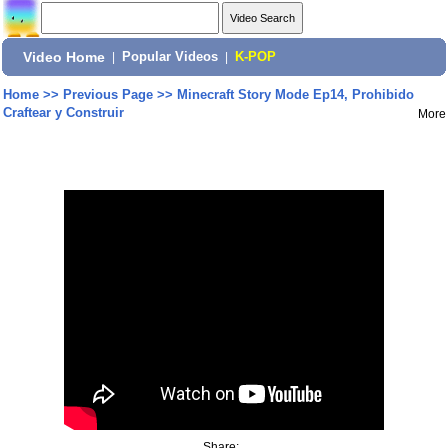
Video Home
|
Popular Videos
|
K-POP
Home
>>
Previous Page
>>
Minecraft Story Mode Ep14, Prohibido
Craftear y Construir
More
Share: