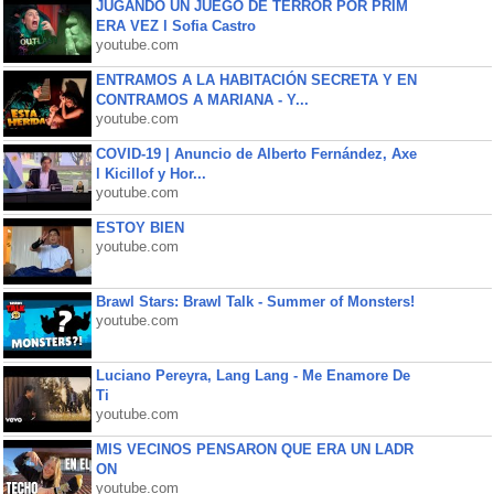
JUGANDO UN JUEGO DE TERROR POR PRIM
ERA VEZ l Sofia Castro
youtube.com
ENTRAMOS A LA HABITACIÓN SECRETA Y EN
CONTRAMOS A MARIANA - Y...
youtube.com
COVID-19 | Anuncio de Alberto Fernández, Axe
l Kicillof y Hor...
youtube.com
ESTOY BIEN
youtube.com
Brawl Stars: Brawl Talk - Summer of Monsters!
youtube.com
Luciano Pereyra, Lang Lang - Me Enamore De
Ti
youtube.com
MIS VECINOS PENSARON QUE ERA UN LADR
ON
youtube.com