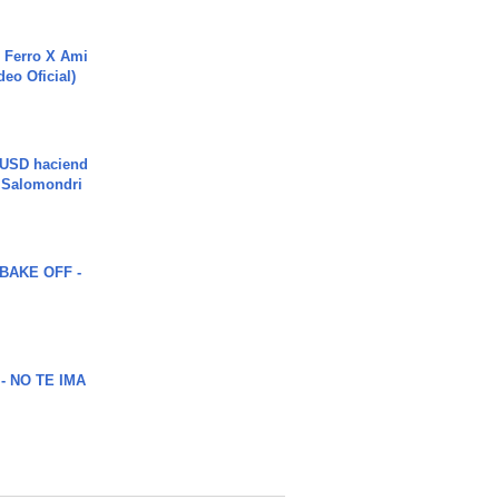
 Ferro X Ami
deo Oficial)
 USD haciend
| Salomondri
BAKE OFF -
 - NO TE IMA