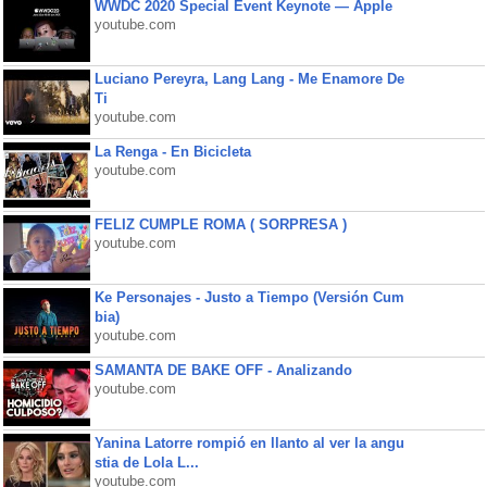
WWDC 2020 Special Event Keynote — Apple
youtube.com
Luciano Pereyra, Lang Lang - Me Enamore De
Ti
youtube.com
La Renga - En Bicicleta
youtube.com
FELIZ CUMPLE ROMA ( SORPRESA )
youtube.com
Ke Personajes - Justo a Tiempo (Versión Cum
bia)
youtube.com
SAMANTA DE BAKE OFF - Analizando
youtube.com
Yanina Latorre rompió en llanto al ver la angu
stia de Lola L...
youtube.com