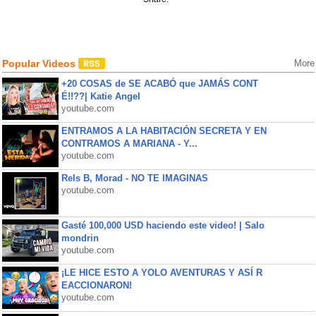
Popular Videos
More
+20 COSAS de SE ACABÓ que JAMÁS CONT
É!!??| Katie Angel
youtube.com
ENTRAMOS A LA HABITACIÓN SECRETA Y EN
CONTRAMOS A MARIANA - Y...
youtube.com
Rels B, Morad - NO TE IMAGINAS
youtube.com
Gasté 100,000 USD haciendo este video! | Salo
mondrin
youtube.com
¡LE HICE ESTO A YOLO AVENTURAS Y ASÍ R
EACCIONARON!
youtube.com