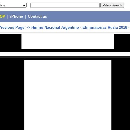
POP
|
iPhone
|
Contact us
Previous Page
>>
Himno Nacional Argentino - Eliminatorias Rusia 2018 -