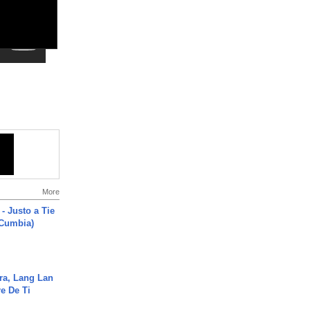
More
- Justo a Tie
 Cumbia)
ra, Lang Lan
e De Ti