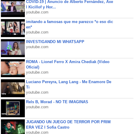
COVID-19 | Anuncio de Alberto Fernández, Axe
l Kicillof y Hor...
youtube.com
imitando a famosas que me parezco *o eso dic
en*
youtube.com
INVESTIGANDO MI WHATSAPP
youtube.com
ROMA - Lionel Ferro X Amira Chediak (Video
Oficial)
youtube.com
Luciano Pereyra, Lang Lang - Me Enamore De
Ti
youtube.com
Rels B, Morad - NO TE IMAGINAS
youtube.com
JUGANDO UN JUEGO DE TERROR POR PRIM
ERA VEZ l Sofia Castro
youtube.com