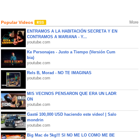
Popular Videos
More
ENTRAMOS A LA HABITACIÓN SECRETA Y EN
CONTRAMOS A MARIANA - Y...
youtube.com
Ke Personajes - Justo a Tiempo (Versión Cum
bia)
youtube.com
Rels B, Morad - NO TE IMAGINAS
youtube.com
MIS VECINOS PENSARON QUE ERA UN LADR
ON
youtube.com
Gasté 100,000 USD haciendo este video! | Salo
mondrin
youtube.com
Big Mac de 5kg!!! SI NO ME LO COMO ME BE