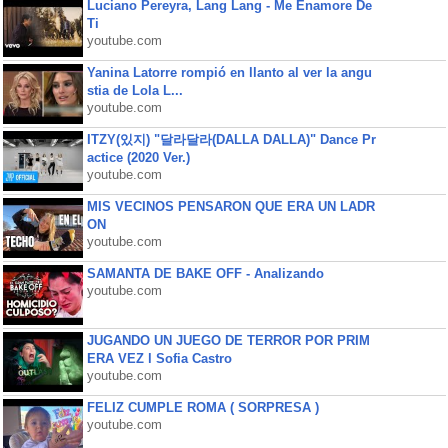
Luciano Pereyra, Lang Lang - Me Enamore De
Ti
youtube.com
Yanina Latorre rompió en llanto al ver la angu
stia de Lola L...
youtube.com
ITZY(있지) "달라달라(DALLA DALLA)" Dance Pr
actice (2020 Ver.)
youtube.com
MIS VECINOS PENSARON QUE ERA UN LADR
ON
youtube.com
SAMANTA DE BAKE OFF - Analizando
youtube.com
JUGANDO UN JUEGO DE TERROR POR PRIM
ERA VEZ l Sofia Castro
youtube.com
FELIZ CUMPLE ROMA ( SORPRESA )
youtube.com