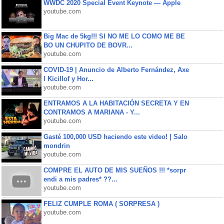
WWDC 2020 Special Event Keynote — Apple
youtube.com
Big Mac de 5kg!!! SI NO ME LO COMO ME BE
BO UN CHUPITO DE BOVR...
youtube.com
COVID-19 | Anuncio de Alberto Fernández, Axe
l Kicillof y Hor...
youtube.com
ENTRAMOS A LA HABITACIÓN SECRETA Y EN
CONTRAMOS A MARIANA - Y...
youtube.com
Gasté 100,000 USD haciendo este video! | Salo
mondrin
youtube.com
COMPRE EL AUTO DE MIS SUEÑOS !!! *sorpr
endi a mis padres* ??...
youtube.com
FELIZ CUMPLE ROMA ( SORPRESA )
youtube.com