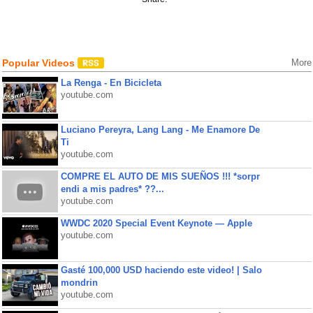
Popular Videos
More
La Renga - En Bicicleta
youtube.com
Luciano Pereyra, Lang Lang - Me Enamore De
Ti
youtube.com
COMPRE EL AUTO DE MIS SUEÑOS !!! *sorpr
endi a mis padres* ??...
youtube.com
WWDC 2020 Special Event Keynote — Apple
youtube.com
Gasté 100,000 USD haciendo este video! | Salo
mondrin
youtube.com