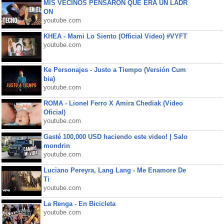
MIS VECINOS PENSARON QUE ERA UN LADR
ON
youtube.com
KHEA - Mami Lo Siento (Official Video) #VYFT
youtube.com
Ke Personajes - Justo a Tiempo (Versión Cum
bia)
youtube.com
ROMA - Lionel Ferro X Amira Chediak (Video
Oficial)
youtube.com
Gasté 100,000 USD haciendo este video! | Salo
mondrin
youtube.com
Luciano Pereyra, Lang Lang - Me Enamore De
Ti
youtube.com
La Renga - En Bicicleta
youtube.com