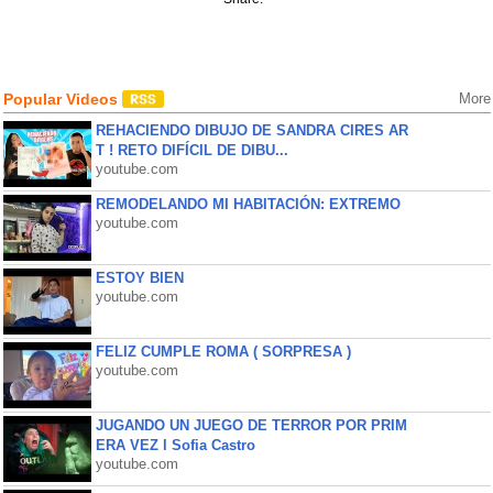
Popular Videos
More
REHACIENDO DIBUJO DE SANDRA CIRES AR
T ! RETO DIFÍCIL DE DIBU...
youtube.com
REMODELANDO MI HABITACIÓN: EXTREMO
youtube.com
ESTOY BIEN
youtube.com
FELIZ CUMPLE ROMA ( SORPRESA )
youtube.com
JUGANDO UN JUEGO DE TERROR POR PRIM
ERA VEZ l Sofia Castro
youtube.com