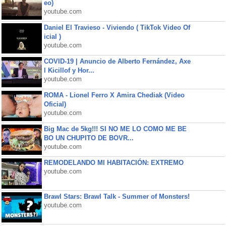
eo)
youtube.com
Daniel El Travieso - Viviendo ( TikTok Video Of
icial )
youtube.com
COVID-19 | Anuncio de Alberto Fernández, Axe
l Kicillof y Hor...
youtube.com
ROMA - Lionel Ferro X Amira Chediak (Video
Oficial)
youtube.com
Big Mac de 5kg!!! SI NO ME LO COMO ME BE
BO UN CHUPITO DE BOVR...
youtube.com
REMODELANDO MI HABITACIÓN: EXTREMO
youtube.com
Brawl Stars: Brawl Talk - Summer of Monsters!
youtube.com