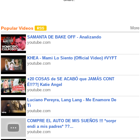
Popular Videos
More
SAMANTA DE BAKE OFF - Analizando
youtube.com
KHEA - Mami Lo Siento (Official Video) #VYFT
youtube.com
+20 COSAS de SE ACABÓ que JAMÁS CONT
É!!??| Katie Angel
youtube.com
Luciano Pereyra, Lang Lang - Me Enamore De
Ti
youtube.com
COMPRE EL AUTO DE MIS SUEÑOS !!! *sorpr
endi a mis padres* ??...
youtube.com