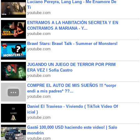
Luciano Pereyra, Lang Lang - Me Enamore De
Ti
youtube.com
ENTRAMOS A LA HABITACIÓN SECRETA Y EN
CONTRAMOS A MARIANA - Y...
youtube.com
Brawl Stars: Brawl Talk - Summer of Monsters!
youtube.com
JUGANDO UN JUEGO DE TERROR POR PRIM
ERA VEZ l Sofia Castro
youtube.com
COMPRE EL AUTO DE MIS SUEÑOS !!! *sorpr
endi a mis padres* ??...
youtube.com
Daniel El Travieso - Viviendo ( TikTok Video Of
icial )
youtube.com
Gasté 100,000 USD haciendo este video! | Salo
mondrin
youtube.com