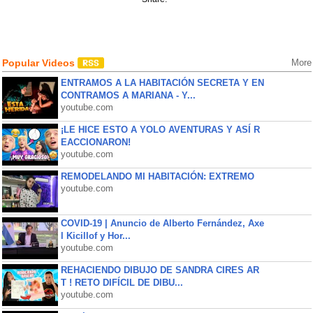
Popular Videos
More
ENTRAMOS A LA HABITACIÓN SECRETA Y EN
CONTRAMOS A MARIANA - Y...
youtube.com
¡LE HICE ESTO A YOLO AVENTURAS Y ASÍ R
EACCIONARON!
youtube.com
REMODELANDO MI HABITACIÓN: EXTREMO
youtube.com
COVID-19 | Anuncio de Alberto Fernández, Axe
l Kicillof y Hor...
youtube.com
REHACIENDO DIBUJO DE SANDRA CIRES AR
T ! RETO DIFÍCIL DE DIBU...
youtube.com