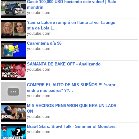
Gasté 100,000 USD haciendo este video! | Salo
mondrin
youtube.com
Yanina Latorre rompió en llanto al ver la angu
stia de Lola L...
youtube.com
Cuarentena día 96
youtube.com
SAMANTA DE BAKE OFF - Analizando
youtube.com
COMPRE EL AUTO DE MIS SUEÑOS !!! *sorpr
endi a mis padres* ??...
youtube.com
MIS VECINOS PENSARON QUE ERA UN LADR
ON
youtube.com
Brawl Stars: Brawl Talk - Summer of Monsters!
youtube.com