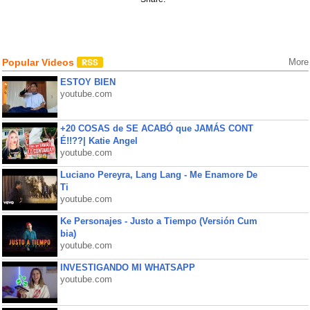
Popular Videos
More
ESTOY BIEN
youtube.com
+20 COSAS de SE ACABÓ que JAMÁS CONT
É!!??| Katie Angel
youtube.com
Luciano Pereyra, Lang Lang - Me Enamore De
Ti
youtube.com
Ke Personajes - Justo a Tiempo (Versión Cum
bia)
youtube.com
INVESTIGANDO MI WHATSAPP
youtube.com