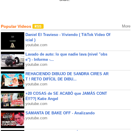
Popular Videos
More
Daniel El Travieso - Viviendo ( TikTok Video Of
icial )
youtube.com
Lavado de auto: lo que nadie lava (nivel "obs
e") - Informe -...
youtube.com
REHACIENDO DIBUJO DE SANDRA CIRES AR
T ! RETO DIFÍCIL DE DIBU...
youtube.com
+20 COSAS de SE ACABÓ que JAMÁS CONT
É!!??| Katie Angel
youtube.com
SAMANTA DE BAKE OFF - Analizando
youtube.com