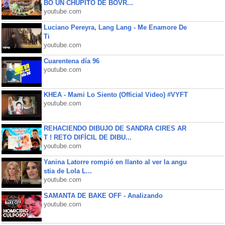
BO UN CHUPITO DE BOVR...
youtube.com
Luciano Pereyra, Lang Lang - Me Enamore De
Ti
youtube.com
Cuarentena día 96
youtube.com
KHEA - Mami Lo Siento (Official Video) #VYFT
youtube.com
REHACIENDO DIBUJO DE SANDRA CIRES AR
T ! RETO DIFÍCIL DE DIBU...
youtube.com
Yanina Latorre rompió en llanto al ver la angu
stia de Lola L...
youtube.com
SAMANTA DE BAKE OFF - Analizando
youtube.com