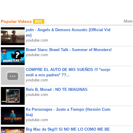
Popular Videos
More
jxdn - Angels & Demons Acoustic (Official Vid
eo)
youtube.com
Brawl Stars: Brawl Talk - Summer of Monsters!
youtube.com
COMPRE EL AUTO DE MIS SUEÑOS !!! *sorpr
endi a mis padres* ??...
youtube.com
Rels B, Morad - NO TE IMAGINAS
youtube.com
Ke Personajes - Justo a Tiempo (Versión Cum
bia)
youtube.com
Big Mac de 5kg!!! SI NO ME LO COMO ME BE