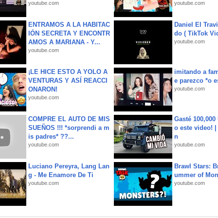
youtube.com
youtube.com
ENTRAMOS A LA HABITAC
Daniel El Trav
IÓN SECRETA Y ENCONTR
do ( TikTok Vid
AMOS A MARIANA - Y...
youtube.com
youtube.com
¡LE HICE ESTO A YOLO A
imitando a fa
VENTURAS Y ASÍ REACCI
e parezco *o e
ONARON!
youtube.com
youtube.com
COMPRE EL AUTO DE MIS
Gasté 100,000
SUEÑOS !!! *sorprendi a m
o este video! 
is padres* ??...
n
youtube.com
youtube.com
Luciano Pereyra, Lang Lan
Brawl Stars: B
g - Me Enamore De Ti
ummer of Mon
youtube.com
youtube.com