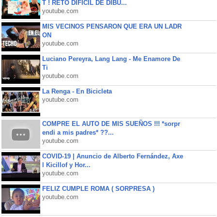
T ! RETO DIFÍCIL DE DIBU...
youtube.com
MIS VECINOS PENSARON QUE ERA UN LADR
ON
youtube.com
Luciano Pereyra, Lang Lang - Me Enamore De
Ti
youtube.com
La Renga - En Bicicleta
youtube.com
COMPRE EL AUTO DE MIS SUEÑOS !!! *sorpr
endi a mis padres* ??...
youtube.com
COVID-19 | Anuncio de Alberto Fernández, Axe
l Kicillof y Hor...
youtube.com
FELIZ CUMPLE ROMA ( SORPRESA )
youtube.com