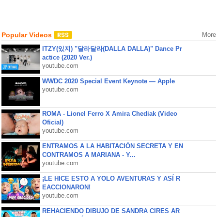
Popular Videos
More
ITZY(있지) "달라달라(DALLA DALLA)" Dance Pr
actice (2020 Ver.)
youtube.com
WWDC 2020 Special Event Keynote — Apple
youtube.com
ROMA - Lionel Ferro X Amira Chediak (Video
Oficial)
youtube.com
ENTRAMOS A LA HABITACIÓN SECRETA Y EN
CONTRAMOS A MARIANA - Y...
youtube.com
¡LE HICE ESTO A YOLO AVENTURAS Y ASÍ R
EACCIONARON!
youtube.com
REHACIENDO DIBUJO DE SANDRA CIRES AR