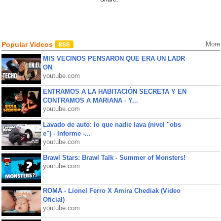
Popular Videos
More
MIS VECINOS PENSARON QUE ERA UN LADR
ON
youtube.com
ENTRAMOS A LA HABITACIÓN SECRETA Y EN
CONTRAMOS A MARIANA - Y...
youtube.com
Lavado de auto: lo que nadie lava (nivel "obs
e") - Informe -...
youtube.com
Brawl Stars: Brawl Talk - Summer of Monsters!
youtube.com
ROMA - Lionel Ferro X Amira Chediak (Video
Oficial)
youtube.com