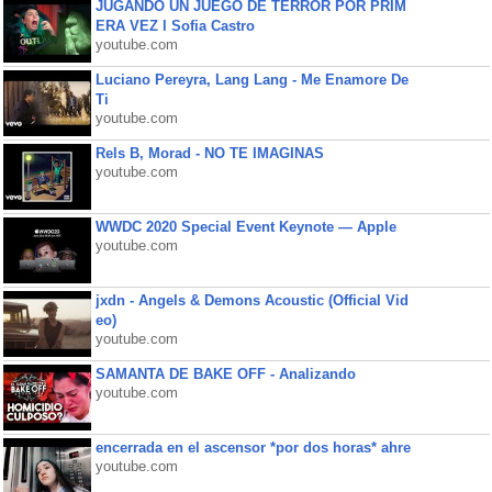
JUGANDO UN JUEGO DE TERROR POR PRIM
ERA VEZ l Sofia Castro
youtube.com
Luciano Pereyra, Lang Lang - Me Enamore De
Ti
youtube.com
Rels B, Morad - NO TE IMAGINAS
youtube.com
WWDC 2020 Special Event Keynote — Apple
youtube.com
jxdn - Angels & Demons Acoustic (Official Vid
eo)
youtube.com
SAMANTA DE BAKE OFF - Analizando
youtube.com
encerrada en el ascensor *por dos horas* ahre
youtube.com