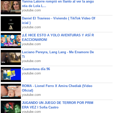
Yanina Latorre rompió en llanto al ver la angu
stia de Lola L...
youtube.com
Daniel El Travieso - Viviendo ( TikTok Video Of
icial )
youtube.com
¡LE HICE ESTO A YOLO AVENTURAS Y ASÍ R
EACCIONARON!
youtube.com
Luciano Pereyra, Lang Lang - Me Enamore De
Ti
youtube.com
Cuarentena día 96
youtube.com
ROMA - Lionel Ferro X Amira Chediak (Video
Oficial)
youtube.com
JUGANDO UN JUEGO DE TERROR POR PRIM
ERA VEZ l Sofia Castro
youtube.com