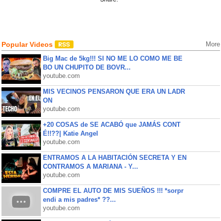
Popular Videos
More
Big Mac de 5kg!!! SI NO ME LO COMO ME BE
BO UN CHUPITO DE BOVR...
youtube.com
MIS VECINOS PENSARON QUE ERA UN LADR
ON
youtube.com
+20 COSAS de SE ACABÓ que JAMÁS CONT
É!!??| Katie Angel
youtube.com
ENTRAMOS A LA HABITACIÓN SECRETA Y EN
CONTRAMOS A MARIANA - Y...
youtube.com
COMPRE EL AUTO DE MIS SUEÑOS !!! *sorpr
endi a mis padres* ??...
youtube.com