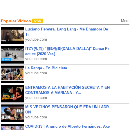
Popular Videos
More
Luciano Pereyra, Lang Lang - Me Enamore De
Ti
youtube.com
ITZY(있지) "달라달라(DALLA DALLA)" Dance Pr
actice (2020 Ver.)
youtube.com
La Renga - En Bicicleta
youtube.com
ENTRAMOS A LA HABITACIÓN SECRETA Y EN
CONTRAMOS A MARIANA - Y...
youtube.com
MIS VECINOS PENSARON QUE ERA UN LADR
ON
youtube.com
COVID-19 | Anuncio de Alberto Fernández, Axe