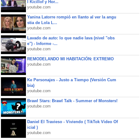
l Kicillof y Hor...
youtube.com
Yanina Latorre rompió en llanto al ver la angu
stia de Lola L...
youtube.com
Lavado de auto: lo que nadie lava (nivel "obs
e") - Informe -...
youtube.com
REMODELANDO MI HABITACIÓN: EXTREMO
youtube.com
Ke Personajes - Justo a Tiempo (Versión Cum
bia)
youtube.com
Brawl Stars: Brawl Talk - Summer of Monsters!
youtube.com
Daniel El Travieso - Viviendo ( TikTok Video Of
icial )
youtube.com