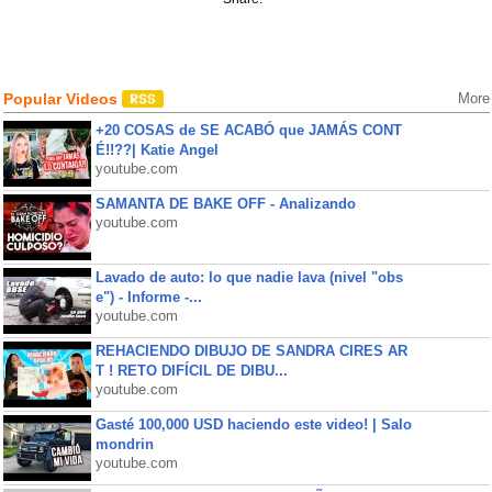
Popular Videos
More
+20 COSAS de SE ACABÓ que JAMÁS CONT
É!!??| Katie Angel
youtube.com
SAMANTA DE BAKE OFF - Analizando
youtube.com
Lavado de auto: lo que nadie lava (nivel "obs
e") - Informe -...
youtube.com
REHACIENDO DIBUJO DE SANDRA CIRES AR
T ! RETO DIFÍCIL DE DIBU...
youtube.com
Gasté 100,000 USD haciendo este video! | Salo
mondrin
youtube.com