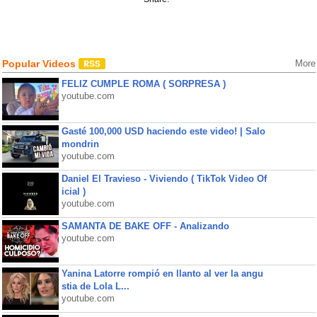
Popular Videos
More
FELIZ CUMPLE ROMA ( SORPRESA )
youtube.com
Gasté 100,000 USD haciendo este video! | Salo
mondrin
youtube.com
Daniel El Travieso - Viviendo ( TikTok Video Of
icial )
youtube.com
SAMANTA DE BAKE OFF - Analizando
youtube.com
Yanina Latorre rompió en llanto al ver la angu
stia de Lola L...
youtube.com