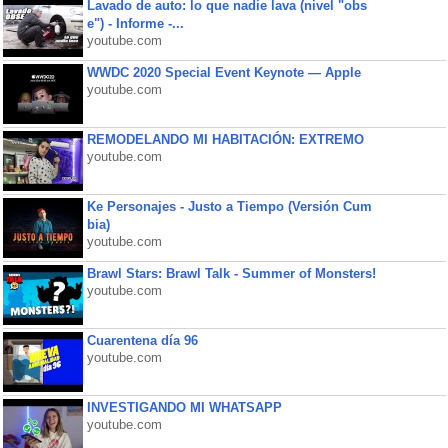
Lavado de auto: lo que nadie lava (nivel "obs
e") - Informe -...
youtube.com
WWDC 2020 Special Event Keynote — Apple
youtube.com
REMODELANDO MI HABITACIÓN: EXTREMO
youtube.com
Ke Personajes - Justo a Tiempo (Versión Cum
bia)
youtube.com
Brawl Stars: Brawl Talk - Summer of Monsters!
youtube.com
Cuarentena día 96
youtube.com
INVESTIGANDO MI WHATSAPP
youtube.com