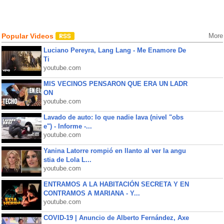
Popular Videos
More
Luciano Pereyra, Lang Lang - Me Enamore De
Ti
youtube.com
MIS VECINOS PENSARON QUE ERA UN LADR
ON
youtube.com
Lavado de auto: lo que nadie lava (nivel "obs
e") - Informe -...
youtube.com
Yanina Latorre rompió en llanto al ver la angu
stia de Lola L...
youtube.com
ENTRAMOS A LA HABITACIÓN SECRETA Y EN
CONTRAMOS A MARIANA - Y...
youtube.com
COVID-19 | Anuncio de Alberto Fernández, Axe