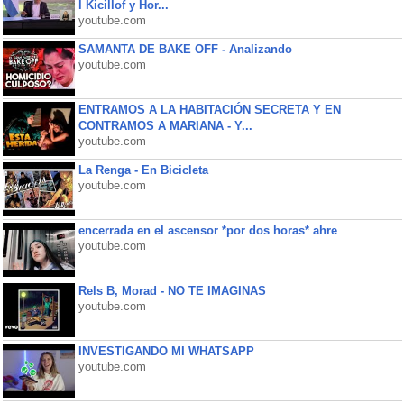
l Kicillof y Hor...
youtube.com
SAMANTA DE BAKE OFF - Analizando
youtube.com
ENTRAMOS A LA HABITACIÓN SECRETA Y EN
CONTRAMOS A MARIANA - Y...
youtube.com
La Renga - En Bicicleta
youtube.com
encerrada en el ascensor *por dos horas* ahre
youtube.com
Rels B, Morad - NO TE IMAGINAS
youtube.com
INVESTIGANDO MI WHATSAPP
youtube.com