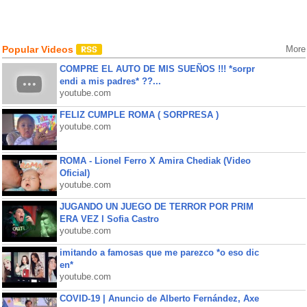
Popular Videos
More
COMPRE EL AUTO DE MIS SUEÑOS !!! *sorpr
endi a mis padres* ??...
youtube.com
FELIZ CUMPLE ROMA ( SORPRESA )
youtube.com
ROMA - Lionel Ferro X Amira Chediak (Video
Oficial)
youtube.com
JUGANDO UN JUEGO DE TERROR POR PRIM
ERA VEZ l Sofia Castro
youtube.com
imitando a famosas que me parezco *o eso dic
en*
youtube.com
COVID-19 | Anuncio de Alberto Fernández, Axe