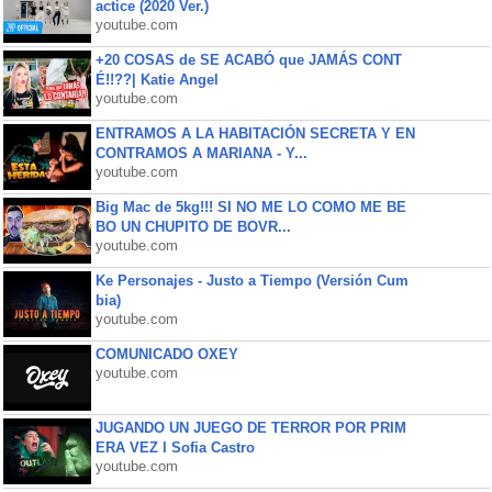
actice (2020 Ver.)
youtube.com
+20 COSAS de SE ACABÓ que JAMÁS CONT
É!!??| Katie Angel
youtube.com
ENTRAMOS A LA HABITACIÓN SECRETA Y EN
CONTRAMOS A MARIANA - Y...
youtube.com
Big Mac de 5kg!!! SI NO ME LO COMO ME BE
BO UN CHUPITO DE BOVR...
youtube.com
Ke Personajes - Justo a Tiempo (Versión Cum
bia)
youtube.com
COMUNICADO OXEY
youtube.com
JUGANDO UN JUEGO DE TERROR POR PRIM
ERA VEZ l Sofia Castro
youtube.com