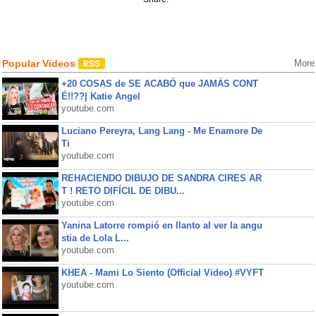
Popular Videos
More
+20 COSAS de SE ACABÓ que JAMÁS CONT
É!!??| Katie Angel
youtube.com
Luciano Pereyra, Lang Lang - Me Enamore De
Ti
youtube.com
REHACIENDO DIBUJO DE SANDRA CIRES AR
T ! RETO DIFÍCIL DE DIBU...
youtube.com
Yanina Latorre rompió en llanto al ver la angu
stia de Lola L...
youtube.com
KHEA - Mami Lo Siento (Official Video) #VYFT
youtube.com