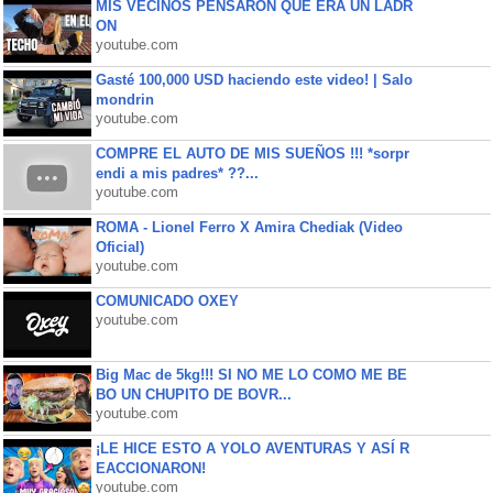
MIS VECINOS PENSARON QUE ERA UN LADR
ON
youtube.com
Gasté 100,000 USD haciendo este video! | Salo
mondrin
youtube.com
COMPRE EL AUTO DE MIS SUEÑOS !!! *sorpr
endi a mis padres* ??...
youtube.com
ROMA - Lionel Ferro X Amira Chediak (Video
Oficial)
youtube.com
COMUNICADO OXEY
youtube.com
Big Mac de 5kg!!! SI NO ME LO COMO ME BE
BO UN CHUPITO DE BOVR...
youtube.com
¡LE HICE ESTO A YOLO AVENTURAS Y ASÍ R
EACCIONARON!
youtube.com