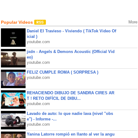
Popular Videos
More
Daniel El Travieso - Viviendo ( TikTok Video Of
icial )
youtube.com
jxdn - Angels & Demons Acoustic (Official Vid
eo)
youtube.com
FELIZ CUMPLE ROMA ( SORPRESA )
youtube.com
REHACIENDO DIBUJO DE SANDRA CIRES AR
T ! RETO DIFÍCIL DE DIBU...
youtube.com
Lavado de auto: lo que nadie lava (nivel "obs
e") - Informe -...
youtube.com
Yanina Latorre rompió en llanto al ver la angu