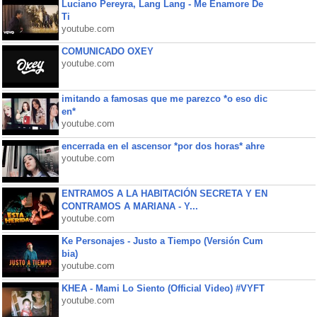
Luciano Pereyra, Lang Lang - Me Enamore De
Ti
youtube.com
COMUNICADO OXEY
youtube.com
imitando a famosas que me parezco *o eso dic
en*
youtube.com
encerrada en el ascensor *por dos horas* ahre
youtube.com
ENTRAMOS A LA HABITACIÓN SECRETA Y EN
CONTRAMOS A MARIANA - Y...
youtube.com
Ke Personajes - Justo a Tiempo (Versión Cum
bia)
youtube.com
KHEA - Mami Lo Siento (Official Video) #VYFT
youtube.com