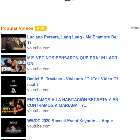
Popular Videos
More
Luciano Pereyra, Lang Lang - Me Enamore De
Ti
youtube.com
MIS VECINOS PENSARON QUE ERA UN LADR
ON
youtube.com
Daniel El Travieso - Viviendo ( TikTok Video Of
icial )
youtube.com
ENTRAMOS A LA HABITACIÓN SECRETA Y EN
CONTRAMOS A MARIANA - Y...
youtube.com
WWDC 2020 Special Event Keynote — Apple
youtube.com