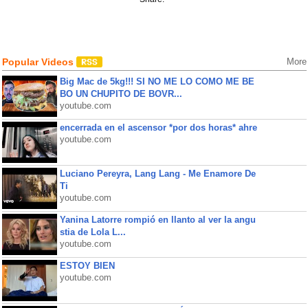
Popular Videos
More
Big Mac de 5kg!!! SI NO ME LO COMO ME BE
BO UN CHUPITO DE BOVR...
youtube.com
encerrada en el ascensor *por dos horas* ahre
youtube.com
Luciano Pereyra, Lang Lang - Me Enamore De
Ti
youtube.com
Yanina Latorre rompió en llanto al ver la angu
stia de Lola L...
youtube.com
ESTOY BIEN
youtube.com