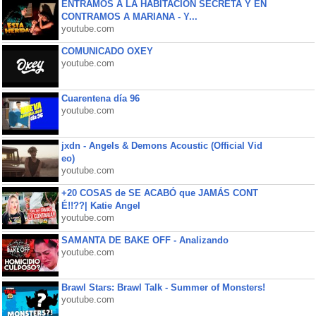
ENTRAMOS A LA HABITACIÓN SECRETA Y EN
CONTRAMOS A MARIANA - Y...
youtube.com
COMUNICADO OXEY
youtube.com
Cuarentena día 96
youtube.com
jxdn - Angels & Demons Acoustic (Official Vid
eo)
youtube.com
+20 COSAS de SE ACABÓ que JAMÁS CONT
É!!??| Katie Angel
youtube.com
SAMANTA DE BAKE OFF - Analizando
youtube.com
Brawl Stars: Brawl Talk - Summer of Monsters!
youtube.com