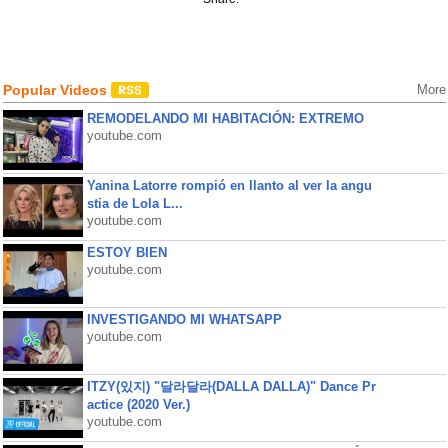
Popular Videos
More
REMODELANDO MI HABITACIÓN: EXTREMO
youtube.com
Yanina Latorre rompió en llanto al ver la angu
stia de Lola L...
youtube.com
ESTOY BIEN
youtube.com
INVESTIGANDO MI WHATSAPP
youtube.com
ITZY(있지) "달라달라(DALLA DALLA)" Dance Pr
actice (2020 Ver.)
youtube.com