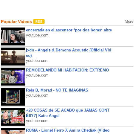
Popular Videos
More
encerrada en el ascensor *por dos horas* ahre
youtube.com
jxdn - Angels & Demons Acoustic (Official Vid
eo)
youtube.com
REMODELANDO MI HABITACIÓN: EXTREMO
youtube.com
Rels B, Morad - NO TE IMAGINAS
youtube.com
+20 COSAS de SE ACABÓ que JAMÁS CONT
É!!??| Katie Angel
youtube.com
ROMA - Lionel Ferro X Amira Chediak (Video