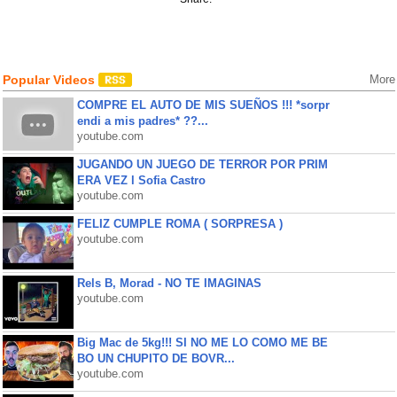
Popular Videos
More
COMPRE EL AUTO DE MIS SUEÑOS !!! *sorpr
endi a mis padres* ??...
youtube.com
JUGANDO UN JUEGO DE TERROR POR PRIM
ERA VEZ l Sofia Castro
youtube.com
FELIZ CUMPLE ROMA ( SORPRESA )
youtube.com
Rels B, Morad - NO TE IMAGINAS
youtube.com
Big Mac de 5kg!!! SI NO ME LO COMO ME BE
BO UN CHUPITO DE BOVR...
youtube.com