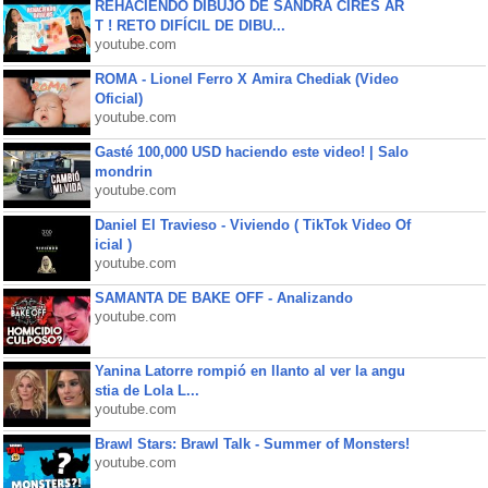
REHACIENDO DIBUJO DE SANDRA CIRES AR
T ! RETO DIFÍCIL DE DIBU...
youtube.com
ROMA - Lionel Ferro X Amira Chediak (Video
Oficial)
youtube.com
Gasté 100,000 USD haciendo este video! | Salo
mondrin
youtube.com
Daniel El Travieso - Viviendo ( TikTok Video Of
icial )
youtube.com
SAMANTA DE BAKE OFF - Analizando
youtube.com
Yanina Latorre rompió en llanto al ver la angu
stia de Lola L...
youtube.com
Brawl Stars: Brawl Talk - Summer of Monsters!
youtube.com