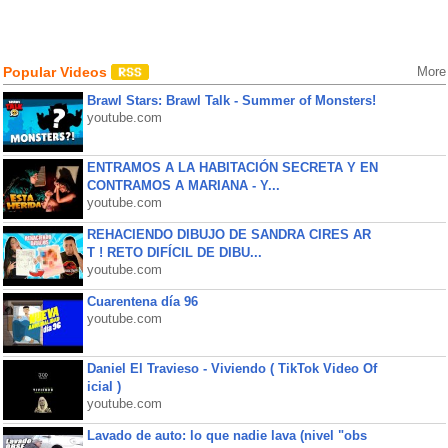
Popular Videos
More
Brawl Stars: Brawl Talk - Summer of Monsters!
youtube.com
ENTRAMOS A LA HABITACIÓN SECRETA Y EN
CONTRAMOS A MARIANA - Y...
youtube.com
REHACIENDO DIBUJO DE SANDRA CIRES AR
T ! RETO DIFÍCIL DE DIBU...
youtube.com
Cuarentena día 96
youtube.com
Daniel El Travieso - Viviendo ( TikTok Video Of
icial )
youtube.com
Lavado de auto: lo que nadie lava (nivel "obs