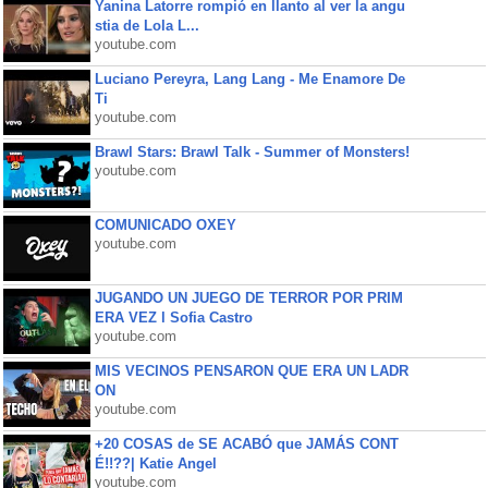
Yanina Latorre rompió en llanto al ver la angu
stia de Lola L...
youtube.com
Luciano Pereyra, Lang Lang - Me Enamore De
Ti
youtube.com
Brawl Stars: Brawl Talk - Summer of Monsters!
youtube.com
COMUNICADO OXEY
youtube.com
JUGANDO UN JUEGO DE TERROR POR PRIM
ERA VEZ l Sofia Castro
youtube.com
MIS VECINOS PENSARON QUE ERA UN LADR
ON
youtube.com
+20 COSAS de SE ACABÓ que JAMÁS CONT
É!!??| Katie Angel
youtube.com