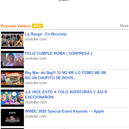
Popular Videos
More
La Renga - En Bicicleta
youtube.com
FELIZ CUMPLE ROMA ( SORPRESA )
youtube.com
Big Mac de 5kg!!! SI NO ME LO COMO ME BE
BO UN CHUPITO DE BOVR...
youtube.com
¡LE HICE ESTO A YOLO AVENTURAS Y ASÍ R
EACCIONARON!
youtube.com
WWDC 2020 Special Event Keynote — Apple
youtube.com