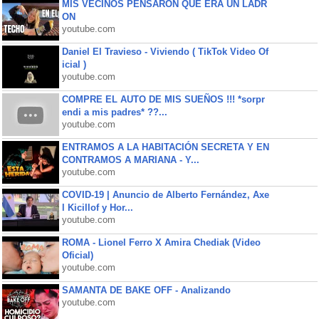
MIS VECINOS PENSARON QUE ERA UN LADR
ON
youtube.com
Daniel El Travieso - Viviendo ( TikTok Video Of
icial )
youtube.com
COMPRE EL AUTO DE MIS SUEÑOS !!! *sorpr
endi a mis padres* ??...
youtube.com
ENTRAMOS A LA HABITACIÓN SECRETA Y EN
CONTRAMOS A MARIANA - Y...
youtube.com
COVID-19 | Anuncio de Alberto Fernández, Axe
l Kicillof y Hor...
youtube.com
ROMA - Lionel Ferro X Amira Chediak (Video
Oficial)
youtube.com
SAMANTA DE BAKE OFF - Analizando
youtube.com