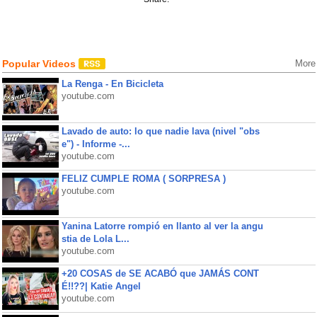
Popular Videos
More
La Renga - En Bicicleta
youtube.com
Lavado de auto: lo que nadie lava (nivel "obs
e") - Informe -...
youtube.com
FELIZ CUMPLE ROMA ( SORPRESA )
youtube.com
Yanina Latorre rompió en llanto al ver la angu
stia de Lola L...
youtube.com
+20 COSAS de SE ACABÓ que JAMÁS CONT
É!!??| Katie Angel
youtube.com