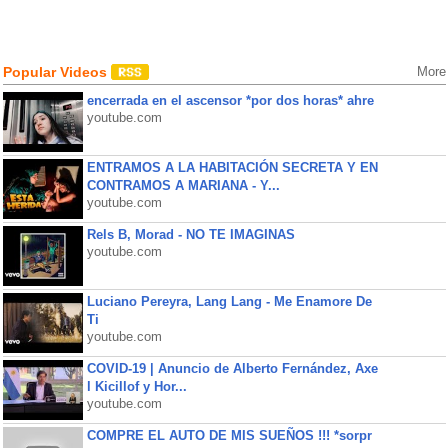
Popular Videos
More
encerrada en el ascensor *por dos horas* ahre
youtube.com
ENTRAMOS A LA HABITACIÓN SECRETA Y EN
CONTRAMOS A MARIANA - Y...
youtube.com
Rels B, Morad - NO TE IMAGINAS
youtube.com
Luciano Pereyra, Lang Lang - Me Enamore De
Ti
youtube.com
COVID-19 | Anuncio de Alberto Fernández, Axe
l Kicillof y Hor...
youtube.com
COMPRE EL AUTO DE MIS SUEÑOS !!! *sorpr