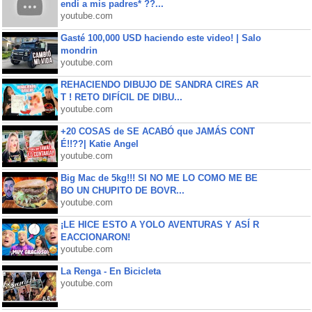
endi a mis padres* ??...
youtube.com
Gasté 100,000 USD haciendo este video! | Salo
mondrin
youtube.com
REHACIENDO DIBUJO DE SANDRA CIRES AR
T ! RETO DIFÍCIL DE DIBU...
youtube.com
+20 COSAS de SE ACABÓ que JAMÁS CONT
É!!??| Katie Angel
youtube.com
Big Mac de 5kg!!! SI NO ME LO COMO ME BE
BO UN CHUPITO DE BOVR...
youtube.com
¡LE HICE ESTO A YOLO AVENTURAS Y ASÍ R
EACCIONARON!
youtube.com
La Renga - En Bicicleta
youtube.com