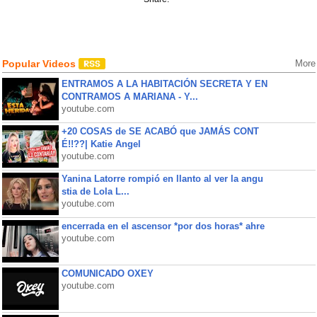
Popular Videos
More
ENTRAMOS A LA HABITACIÓN SECRETA Y EN
CONTRAMOS A MARIANA - Y...
youtube.com
+20 COSAS de SE ACABÓ que JAMÁS CONT
É!!??| Katie Angel
youtube.com
Yanina Latorre rompió en llanto al ver la angu
stia de Lola L...
youtube.com
encerrada en el ascensor *por dos horas* ahre
youtube.com
COMUNICADO OXEY
youtube.com