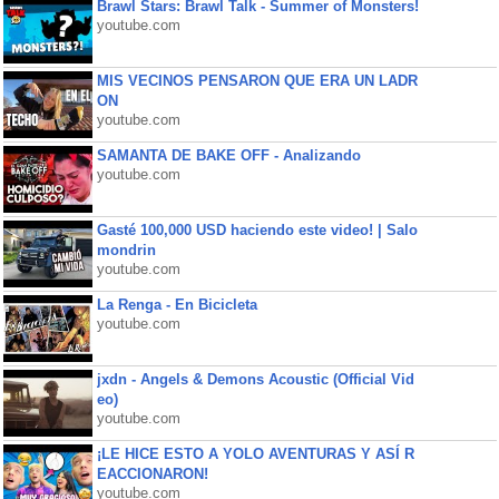
Brawl Stars: Brawl Talk - Summer of Monsters!
youtube.com
MIS VECINOS PENSARON QUE ERA UN LADR
ON
youtube.com
SAMANTA DE BAKE OFF - Analizando
youtube.com
Gasté 100,000 USD haciendo este video! | Salo
mondrin
youtube.com
La Renga - En Bicicleta
youtube.com
jxdn - Angels & Demons Acoustic (Official Vid
eo)
youtube.com
¡LE HICE ESTO A YOLO AVENTURAS Y ASÍ R
EACCIONARON!
youtube.com