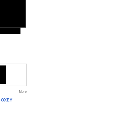
More
 OXEY