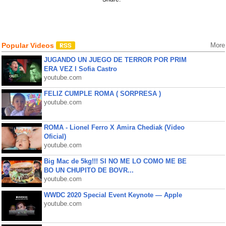
Popular Videos
More
JUGANDO UN JUEGO DE TERROR POR PRIM
ERA VEZ l Sofia Castro
youtube.com
FELIZ CUMPLE ROMA ( SORPRESA )
youtube.com
ROMA - Lionel Ferro X Amira Chediak (Video
Oficial)
youtube.com
Big Mac de 5kg!!! SI NO ME LO COMO ME BE
BO UN CHUPITO DE BOVR...
youtube.com
WWDC 2020 Special Event Keynote — Apple
youtube.com