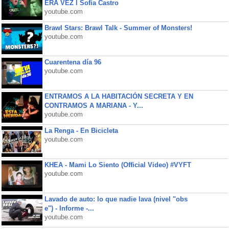
ERA VEZ l Sofia Castro
youtube.com
Brawl Stars: Brawl Talk - Summer of Monsters!
youtube.com
Cuarentena día 96
youtube.com
ENTRAMOS A LA HABITACIÓN SECRETA Y EN
CONTRAMOS A MARIANA - Y...
youtube.com
La Renga - En Bicicleta
youtube.com
KHEA - Mami Lo Siento (Official Video) #VYFT
youtube.com
Lavado de auto: lo que nadie lava (nivel "obs
e") - Informe -...
youtube.com