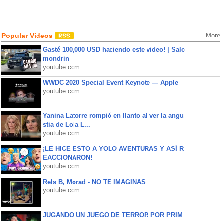
Popular Videos
More
Gasté 100,000 USD haciendo este video! | Salo
mondrin
youtube.com
WWDC 2020 Special Event Keynote — Apple
youtube.com
Yanina Latorre rompió en llanto al ver la angu
stia de Lola L...
youtube.com
¡LE HICE ESTO A YOLO AVENTURAS Y ASÍ R
EACCIONARON!
youtube.com
Rels B, Morad - NO TE IMAGINAS
youtube.com
JUGANDO UN JUEGO DE TERROR POR PRIM