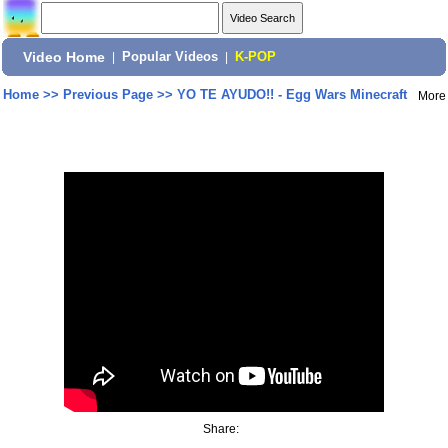
Video Home
|
Popular Videos
|
K-POP
Home
>>
Previous Page
>>
YO TE AYUDO!! - Egg Wars Minecraft
More
Share: