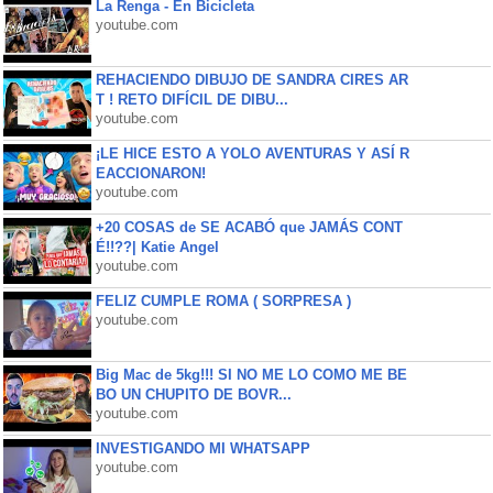
La Renga - En Bicicleta
youtube.com
REHACIENDO DIBUJO DE SANDRA CIRES AR
T ! RETO DIFÍCIL DE DIBU...
youtube.com
¡LE HICE ESTO A YOLO AVENTURAS Y ASÍ R
EACCIONARON!
youtube.com
+20 COSAS de SE ACABÓ que JAMÁS CONT
É!!??| Katie Angel
youtube.com
FELIZ CUMPLE ROMA ( SORPRESA )
youtube.com
Big Mac de 5kg!!! SI NO ME LO COMO ME BE
BO UN CHUPITO DE BOVR...
youtube.com
INVESTIGANDO MI WHATSAPP
youtube.com