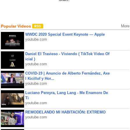
Popular Videos
More
WWDC 2020 Special Event Keynote — Apple
youtube.com
Daniel El Travieso - Viviendo ( TikTok Video Of
icial )
youtube.com
COVID-19 | Anuncio de Alberto Fernández, Axe
l Kicillof y Hor...
youtube.com
Luciano Pereyra, Lang Lang - Me Enamore De
Ti
youtube.com
REMODELANDO MI HABITACIÓN: EXTREMO
youtube.com