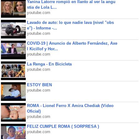
Yanina Latorre rompió en llanto al ver la angu
stia de Lola L...
youtube.com
Lavado de auto: lo que nadie lava (nivel "obs
e") - Informe -...
youtube.com
COVID-19 | Anuncio de Alberto Fernández, Axe
l Kicillof y Hor...
youtube.com
La Renga - En Bicicleta
youtube.com
ESTOY BIEN
youtube.com
ROMA - Lionel Ferro X Amira Chediak (Video
Oficial)
youtube.com
FELIZ CUMPLE ROMA ( SORPRESA )
youtube.com