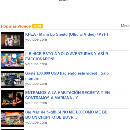
Popular Videos
More
KHEA - Mami Lo Siento (Official Video) #VYFT
youtube.com
¡LE HICE ESTO A YOLO AVENTURAS Y ASÍ R
EACCIONARON!
youtube.com
Gasté 100,000 USD haciendo este video! | Salo
mondrin
youtube.com
ENTRAMOS A LA HABITACIÓN SECRETA Y EN
CONTRAMOS A MARIANA - Y...
youtube.com
Big Mac de 5kg!!! SI NO ME LO COMO ME BE
BO UN CHUPITO DE BOVR...
youtube.com