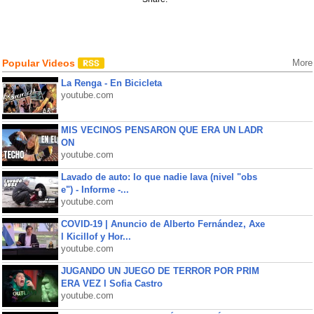
Popular Videos
More
La Renga - En Bicicleta
youtube.com
MIS VECINOS PENSARON QUE ERA UN LADR
ON
youtube.com
Lavado de auto: lo que nadie lava (nivel "obs
e") - Informe -...
youtube.com
COVID-19 | Anuncio de Alberto Fernández, Axe
l Kicillof y Hor...
youtube.com
JUGANDO UN JUEGO DE TERROR POR PRIM
ERA VEZ l Sofia Castro
youtube.com